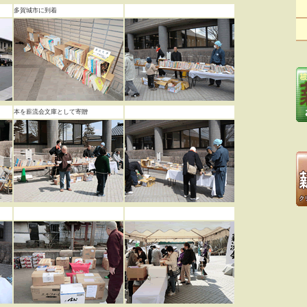
多賀城市に到着
本を薪流会文庫として寄贈